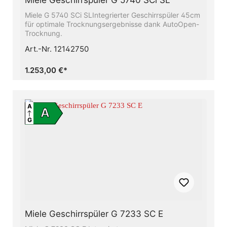
Miele G 5740 SCi SLIntegrierter Geschirrspüler 45cm
für optimale Trocknungsergebnisse dank AutoOpen-
Trocknung.
Art.-Nr. 12142750
1.253,00 €*
A
A
G
Miele Geschirrspüler G 7233 SC E