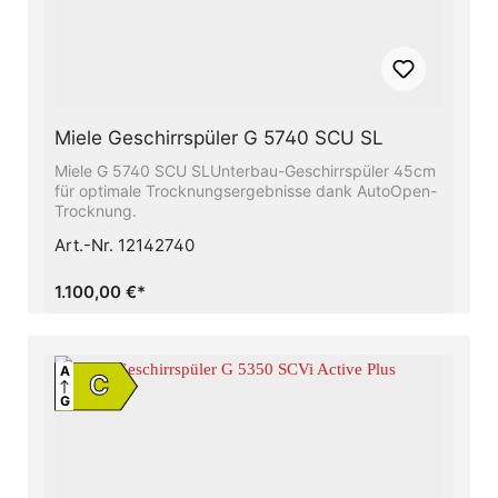
Miele Geschirrspüler G 5740 SCU SL
Miele G 5740 SCU SLUnterbau-Geschirrspüler 45cm
für optimale Trocknungsergebnisse dank AutoOpen-
Trocknung.
Art.-Nr. 12142740
1.100,00 €*
A
C
G