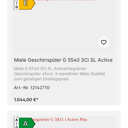
E
G
Miele Geschirrspüler G 5540 SCi SL Active
Miele G 5540 SCi SL ActiveIntegrierter
Geschirrspüler 45cm in bewährter Miele Qualität
zum günstigen Einstiegspreis.
Art.-Nr. 12142710
1.044,00 €*
A
A
G