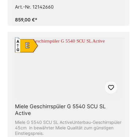
Art.-Nr. 12142660
859,00 €*
A
E
G
Miele Geschirrspüler G 5540 SCU SL
Active
Miele G 5540 SCU SL ActiveUnterbau-Geschirrspüler
45cm in bewährter Miele Qualität zum günstigen
Einstiegspreis.