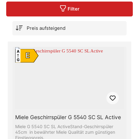
Filter
A
E
G
Miele Geschirrspüler G 5540 SC SL Active
Miele G 5540 SC SL ActiveStand-Geschirrspüler
45cm in bewährter Miele Qualität zum günstigen
Einstiegspreis.