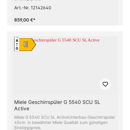
Art.-Nr. 12142640
859,00 €*
A
E
G
Miele Geschirrspüler G 5540 SCU SL
Active
Miele G 5540 SCU SL ActiveUnterbau-Geschirrspüler
45cm in bewährter Miele Qualität zum günstigen
Einstiegspreis.