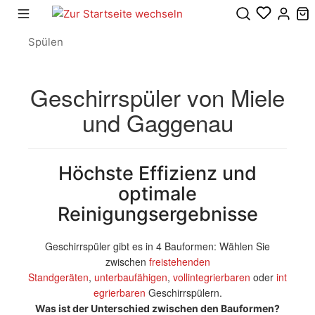
Spülen
Geschirrspüler von Miele
und Gaggenau
Höchste Effizienz und
optimale
Reinigungsergebnisse
Geschirrspüler gibt es in 4 Bauformen: Wählen Sie
zwischen
freistehenden
Standgeräten
,
unterbaufähigen
,
vollintegrierbaren
oder
int
egrierbaren
Geschirrspülern.
Was ist der Unterschied zwischen den Bauformen?