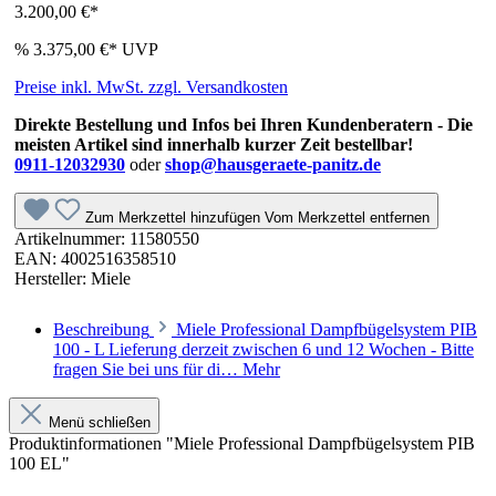
3.200,00 €*
%
3.375,00 €*
UVP
Preise inkl. MwSt. zzgl. Versandkosten
Direkte Bestellung und Infos bei Ihren Kundenberatern - Die
meisten Artikel sind innerhalb kurzer Zeit bestellbar!
0911-12032930
oder
shop@hausgeraete-panitz.de
Zum Merkzettel hinzufügen
Vom Merkzettel entfernen
Artikelnummer:
11580550
EAN:
4002516358510
Hersteller:
Miele
Beschreibung
Miele Professional Dampfbügelsystem PIB
100 - L Lieferung derzeit zwischen 6 und 12 Wochen - Bitte
fragen Sie bei uns für di…
Mehr
Menü schließen
Produktinformationen "Miele Professional Dampfbügelsystem PIB
100 EL"