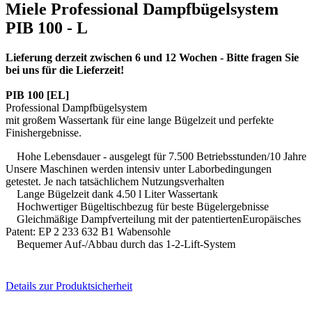
Miele Professional Dampfbügelsystem
PIB 100 - L
Lieferung derzeit zwischen 6 und 12 Wochen - Bitte fragen Sie
bei uns für die Lieferzeit!
PIB 100 [EL]
Professional Dampfbügelsystem
mit großem Wassertank für eine lange Bügelzeit und perfekte
Finishergebnisse.
Hohe Lebensdauer - ausgelegt für 7.500 Betriebsstunden/10 Jahre
Unsere Maschinen werden intensiv unter Laborbedingungen
getestet. Je nach tatsächlichem Nutzungsverhalten
Lange Bügelzeit dank 4.50 l Liter Wassertank
Hochwertiger Bügeltischbezug für beste Bügelergebnisse
Gleichmäßige Dampfverteilung mit der patentiertenEuropäisches
Patent: EP 2 233 632 B1 Wabensohle
Bequemer Auf-/Abbau durch das 1-2-Lift-System
Details zur Produktsicherheit