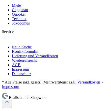
Miele
Gaggenau
Quooker
Techinox
Jokodomus
Service
Neue Küche
Kontaktformular
Lieferung und Versandkosten
Wiederrufsrecht
AGB
Impressum
Datenschutz
* Alle Preise inkl. gesetzl. Mehrwertsteuer zzgl.
Versandkosten
-
Impressum
Realisiert mit Shopware