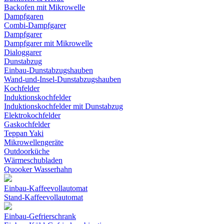
Backofen mit Mikrowelle
Dampfgaren
Combi-Dampfgarer
Dampfgarer
Dampfgarer mit Mikrowelle
Dialoggarer
Dunstabzug
Einbau-Dunstabzugshauben
Wand-und-Insel-Dunstabzugshauben
Kochfelder
Induktionskochfelder
Induktionskochfelder mit Dunstabzug
Elektrokochfelder
Gaskochfelder
Teppan Yaki
Mikrowellengeräte
Outdoorküche
Wärmeschubladen
Quooker Wasserhahn
Einbau-Kaffeevollautomat
Stand-Kaffeevollautomat
Einbau-Gefrierschrank