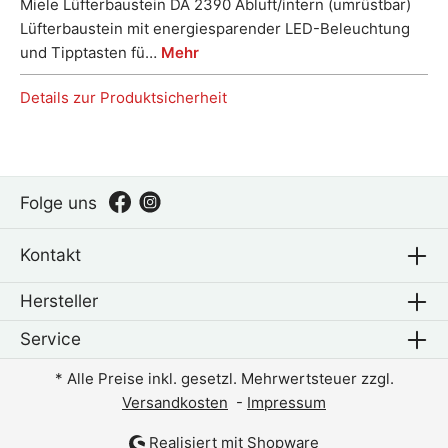
Miele Lüfterbaustein DA 2390 Abluft/intern (umrüstbar)
Lüfterbaustein mit energiesparender LED-Beleuchtung
und Tipptasten fü…
Mehr
Details zur Produktsicherheit
Folge uns
Kontakt
Hersteller
Service
* Alle Preise inkl. gesetzl. Mehrwertsteuer zzgl.
Versandkosten
-
Impressum
Realisiert mit Shopware