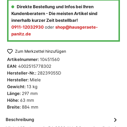
Direkte Bestellung und Infos bei Ihren
Kundenberatern - Die meisten Artikel sind
innerhalb kurzer Zeit bestellbar!
0911-12032930
oder
shop@hausgeraete-
panitz.de
Zum Merkzettel hinzufügen
Artikelnummer:
10451560
EAN:
4002515778302
Hersteller-Nr.:
28239055D
Hersteller:
Miele
Gewicht:
13 kg
Länge:
297 mm
Höhe:
63 mm
Breite:
884 mm
Beschreibung