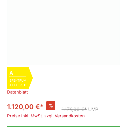
A
SPEKTRUM
A+++ BIS D
Datenblatt
%
1.120,00 €*
1.179,00 €*
UVP
Preise inkl. MwSt. zzgl. Versandkosten