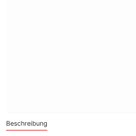
Outdoorküche
Wärmeschub
Beschreibung