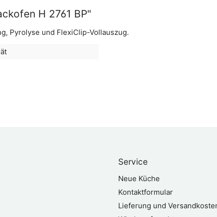
ackofen H 2761 BP"
g, Pyrolyse und FlexiClip-Vollauszug.
ät
Service
Neue Küche
Kontaktformular
Lieferung und Versandkoste