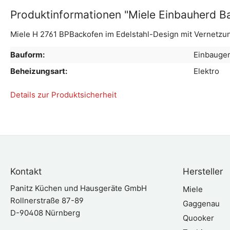
Produktinformationen "Miele Einbauherd B
Miele H 2761 BPBackofen im Edelstahl-Design mit Vernetzun
Bauform:
Einbauger
Beheizungsart:
Elektro
Details zur Produktsicherheit
Kontakt
Hersteller
Panitz Küchen und Hausgeräte GmbH
Miele
Rollnerstraße 87-89
Gaggenau
D-90408 Nürnberg
Quooker