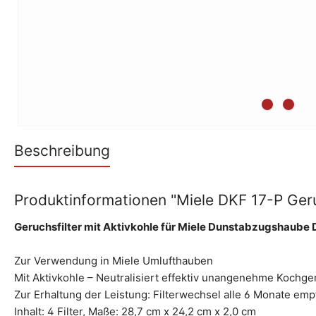
Beschreibung
Produktinformationen "Miele DKF 17-P Geru
Geruchsfilter mit Aktivkohle für Miele Dunstabzugshaube
Zur Verwendung in Miele Umlufthauben
Mit Aktivkohle – Neutralisiert effektiv unangenehme Kochg
Zur Erhaltung der Leistung: Filterwechsel alle 6 Monate em
Inhalt: 4 Filter, Maße: 28,7 cm x 24,2 cm x 2,0 cm