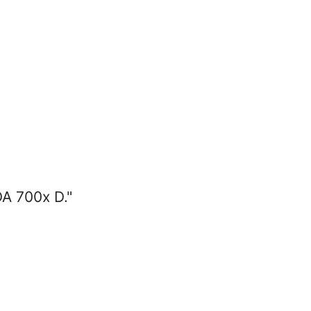
A 700x D."