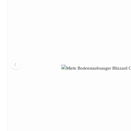
Outdoorküche
Wärmeschub